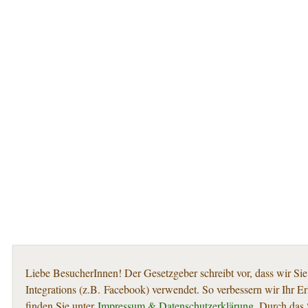
Liebe BesucherInnen! Der Gesetzgeber schreibt vor, dass wir Sie
Integrations (z.B. Facebook) verwendet. So verbessern wir Ihr E
finden Sie unter
Impressum & Datenschutzerklärung
. Durch das 