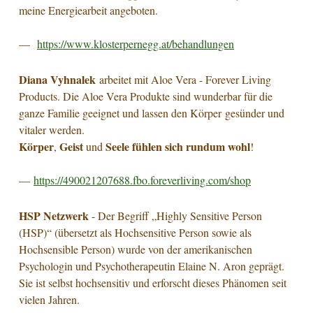
meine Energiearbeit angeboten.
—
https://www.klosterpernegg.at/behandlungen
Diana Vyhnalek
arbeitet mit Aloe Vera - Forever Living
Products. Die Aloe Vera Produkte sind wunderbar für die
ganze Familie geeignet und lassen den Körper gesünder und
vitaler werden.
Körper
Geist
Seele fühlen sich rundum wohl
,
und
!
—
https://4
90021207688.fbo.foreverliving.com/shop
HSP Netzwerk
- Der Begriff „Highly Sensitive Person
(HSP)“ (übersetzt als Hochsensitive Person sowie als
Hochsensible Person) wurde von der amerikanischen
Psychologin und Psychotherapeutin Elaine N. Aron geprägt.
Sie ist selbst hochsensitiv und erforscht dieses Phänomen seit
vielen Jahren.