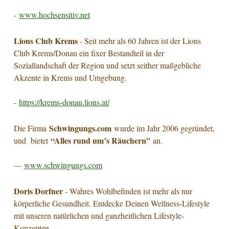
-
www.hochsensitiv.net
Lions Club Krems
- Seit mehr als 60 Jahren ist der Lions
Club Krems/Donau ein fixer Bestandteil in der
Soziallandschaft der Region und setzt seither maßgebliche
Akzente in Krems und Umgebung.
-
https://krems-donau.lions.at/
Schwingungs.com
Die Firma
wurde im Jahr 2006 gegründet,
“Alles rund um’s Räuchern”
und bietet
an.
—
www.schwingungs.com
Doris Dorfner
- Wahres Wohlbefinden ist mehr als nur
körperliche Gesundheit. Entdecke Deinen Wellness-Lifestyle
mit unseren natürlichen und ganzheitlichen Lifestyle-
Konzepten.