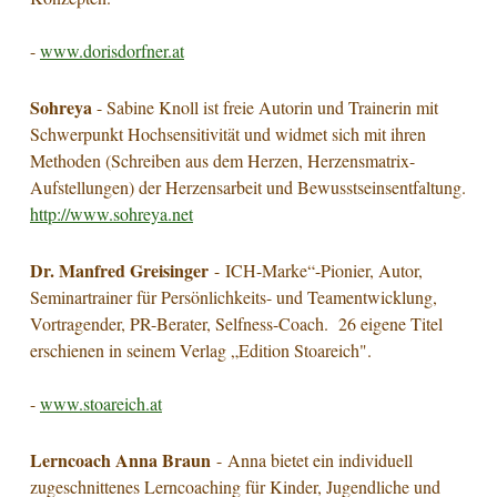
-
www.dorisdorfner.at
Sohreya
- Sabine Knoll ist freie Autorin und Trainerin mit
Schwerpunkt Hochsensitivität und widmet sich mit ihren
Methoden (Schreiben aus dem Herzen, Herzensmatrix-
Aufstellungen) der Herzensarbeit und Bewusstseinsentfaltung.
http://www.sohreya.net
Dr. Manfred Greisinger
- ICH-Marke“-Pionier, Autor,
Seminartrainer für Persönlichkeits- und Teamentwicklung,
Vortragender, PR-Berater, Selfness-Coach. 26 eigene Titel
erschienen in seinem Verlag „Edition Stoareich".
-
www.stoareich.at
Lerncoach Anna Braun
- Anna bietet ein individuell
zugeschnittenes Lerncoaching für Kinder, Jugendliche und